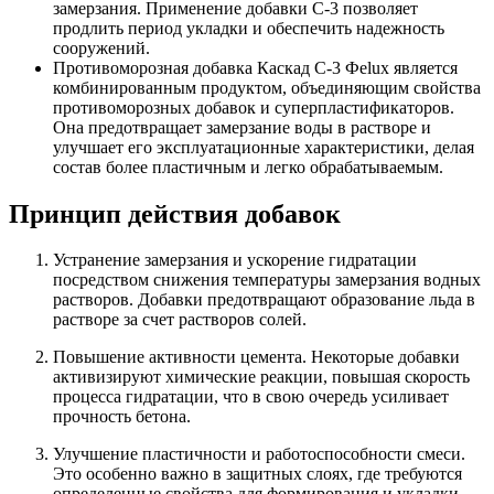
замерзания. Применение добавки С-3 позволяет
продлить период укладки и обеспечить надежность
сооружений.
Противоморозная добавка Каскад С-3 Феlux является
комбинированным продуктом, объединяющим свойства
противоморозных добавок и суперпластификаторов.
Она предотвращает замерзание воды в растворе и
улучшает его эксплуатационные характеристики, делая
состав более пластичным и легко обрабатываемым.
Принцип действия добавок
Устранение замерзания и ускорение гидратации
посредством снижения температуры замерзания водных
растворов. Добавки предотвращают образование льда в
растворе за счет растворов солей.
Повышение активности цемента. Некоторые добавки
активизируют химические реакции, повышая скорость
процесса гидратации, что в свою очередь усиливает
прочность бетона.
Улучшение пластичности и работоспособности смеси.
Это особенно важно в защитных слоях, где требуются
определенные свойства для формирования и укладки.