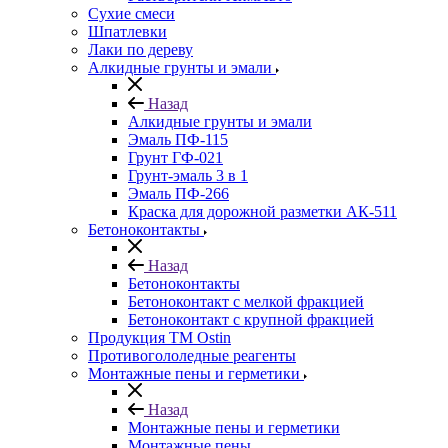
Сухие смеси
Шпатлевки
Лаки по дереву
Алкидные грунты и эмали
Назад
Алкидные грунты и эмали
Эмаль ПФ-115
Грунт ГФ-021
Грунт-эмаль 3 в 1
Эмаль ПФ-266
Краска для дорожной разметки АК-511
Бетоноконтакты
Назад
Бетоноконтакты
Бетоноконтакт с мелкой фракцией
Бетоноконтакт с крупной фракцией
Продукция ТМ Ostin
Противогололедные реагенты
Монтажные пены и герметики
Назад
Монтажные пены и герметики
Монтажные пены