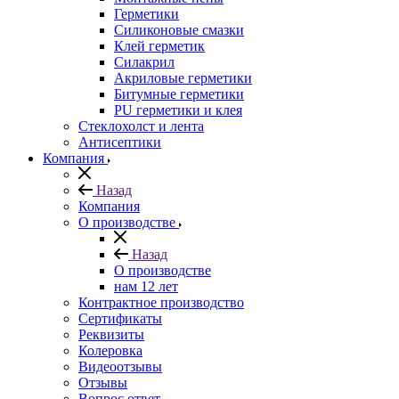
Герметики
Силиконовые смазки
Клей герметик
Силакрил
Акриловые герметики
Битумные герметики
PU герметики и клея
Стеклохолст и лента
Антисептики
Компания
Назад
Компания
О производстве
Назад
О производстве
нам 12 лет
Контрактное производство
Сертификаты
Реквизиты
Колеровка
Видеоотзывы
Отзывы
Вопрос ответ