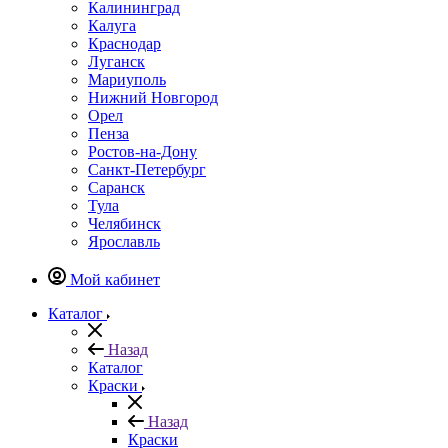
Калининград
Калуга
Краснодар
Луганск
Мариуполь
Нижний Новгород
Орел
Пенза
Ростов-на-Дону
Санкт-Петербург
Саранск
Тула
Челябинск
Ярославль
Мой кабинет
Каталог
Назад
Каталог
Краски
Назад
Краски