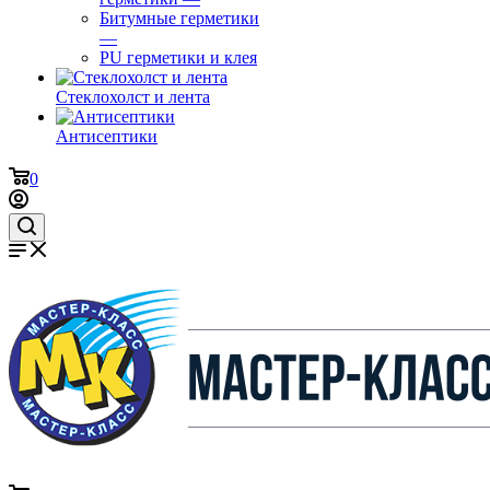
Битумные герметики
—
PU герметики и клея
Стеклохолст и лента
Антисептики
0