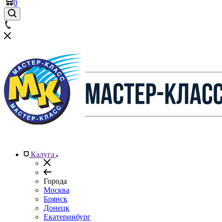
0
Калуга
Города
Москва
Брянск
Донецк
Екатеринбург