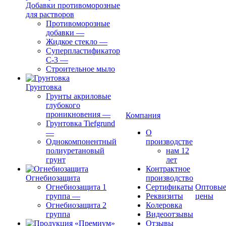
Добавки противоморозные
для растворов
Противоморозные
добавки
—
Жидкое стекло
—
Суперпластификатор
С-3
—
Строительное мыло
Грунтовка
Грунты акриловые
глубокого
проникновения
—
Компания
Грунтовка Tiefgrund
—
О
Однокомпонентный
производстве
полиуретановый
нам 12
грунт
лет
Контрактное
Огнебиозащита
производство
Огнебиозащита 1
Сертификаты
Оптовы
группа
—
Реквизиты
цены
Огнебиозащита 2
Колеровка
группа
Видеоотзывы
Отзывы