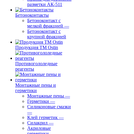
разметки АК-511
Бетоноконтакты
Бетоноконтакт с
мелкой фракцией
—
Бетоноконтакт с
крупной фракцией
Продукция ТМ Ostin
Противогололедные
реагенты
Монтажные пены и
герметики
Монтажные пены
—
Герметики
—
Силиконовые смазки
—
Клей герметик
—
Силакрил
—
Акриловые
герметики
—