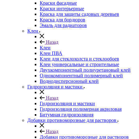
Краски фасадные
Краски интерьерные
Краска для защиты садовых деревьев
⁠Краска для бордюров
Эмаль для радиаторов
Клеи
Назад
Клеи
Клеи ПВА
Клеи для стеклохолста и стеклообоев
Клеи универсальные и строительные
Двухкомпонентный полиуретановый клей
Однокомпонентный полимерный клей
Воднодисперсионный клей
Гидроизоляция и мастики
Назад
Гидроизоляция и мастики
Гидроизоляция полимерная акриловая
Битумная гидроизоляция
Добавки противоморозные для растворов
Назад
Добавки противоморозные для растворов