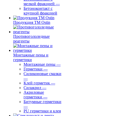
мелкой фракцией
—
Бетоноконтакт с
крупной фракцией
Продукция ТМ Ostin
Противогололедные
реагенты
Монтажные пены и
герметики
Монтажные пены
—
Герметики
—
Силиконовые смазки
—
Клей герметик
—
Силакрил
—
Акриловые
герметики
—
Битумные герметики
—
PU герметики и клея