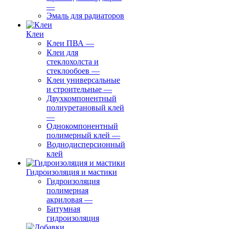
—
Эмаль для радиаторов
Клеи
Клеи ПВА
—
Клеи для
стеклохолста и
стеклообоев
—
Клеи универсальные
и строительные
—
Двухкомпонентный
полиуретановый клей
—
Однокомпонентный
полимерный клей
—
Воднодисперсионный
клей
Гидроизоляция и мастики
Гидроизоляция
полимерная
акриловая
—
Битумная
гидроизоляция