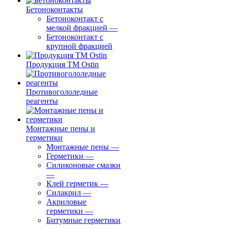
Бетоноконтакты
Бетоноконтакт с
мелкой фракцией
—
Бетоноконтакт с
крупной фракцией
Продукция ТМ Ostin
Противогололедные
реагенты
Монтажные пены и
герметики
Монтажные пены
—
Герметики
—
Силиконовые смазки
—
Клей герметик
—
Силакрил
—
Акриловые
герметики
—
Битумные герметики