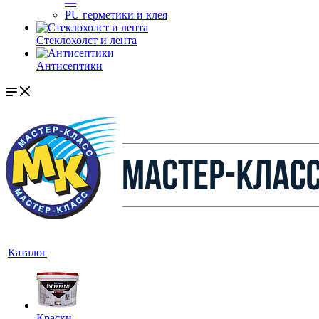
—
PU герметики и клея
Стеклохолст и лента
Антисептики
Каталог
Краски