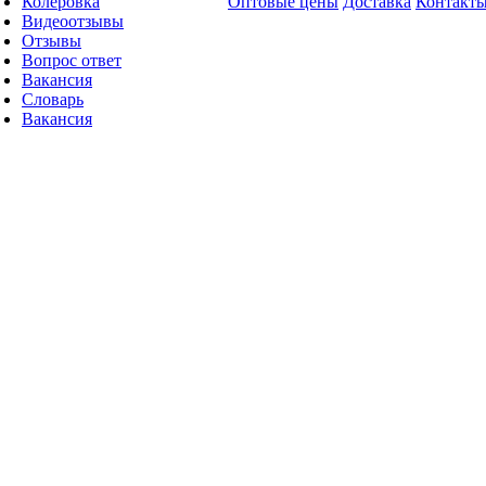
Колеровка
Оптовые цены
Доставка
Контакт
Видеоотзывы
Отзывы
Вопрос ответ
Вакансия
Словарь
Вакансия