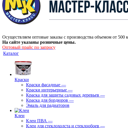
Осуществляем оптовые заказы с производства объемом от 500 к
На сайте указаны розничные цены.
Оптовый прайс по запросу
Каталог
Краски
Краски фасадные
—
Краски интерьерные
—
Краска для защиты садовых деревьев
—
⁠Краска для бордюров
—
Эмаль для радиаторов
Клеи
Клеи ПВА
—
Клеи для стеклохолста и стеклообоев
—