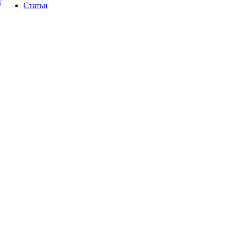
ы
Статьи