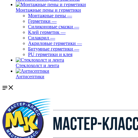
Монтажные пены и герметики
Монтажные пены
—
Герметики
—
Силиконовые смазки
—
Клей герметик
—
Силакрил
—
Акриловые герметики
—
Битумные герметики
—
PU герметики и клея
Стеклохолст и лента
Антисептики