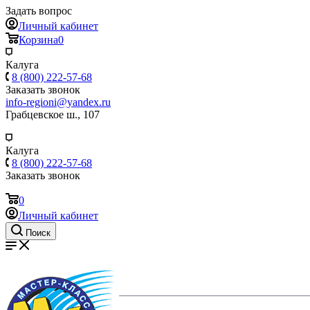
Задать вопрос
Личный кабинет
Корзина
0
Калуга
8 (800) 222-57-68
Заказать звонок
info-regioni@yandex.ru
Грабцевское ш., 107
Калуга
8 (800) 222-57-68
Заказать звонок
0
Личный кабинет
Поиск