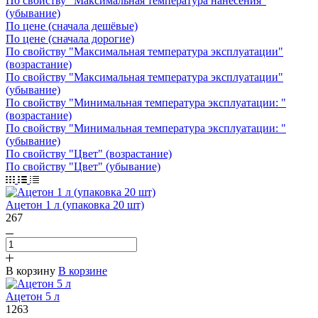
По свойству "Максимальная температура нанесения"
(убывание)
По цене (сначала дешёвые)
По цене (сначала дорогие)
По свойству "Максимальная температура эксплуатации"
(возрастание)
По свойству "Максимальная температура эксплуатации"
(убывание)
По свойству "Минимальная температура эксплуатации: "
(возрастание)
По свойству "Минимальная температура эксплуатации: "
(убывание)
По свойству "Цвет" (возрастание)
По свойству "Цвет" (убывание)
Ацетон 1 л (упаковка 20 шт)
267
В корзину
В корзине
Ацетон 5 л
1263