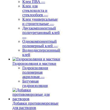
Клеи ПВА
—
Клеи для
стеклохолста и
стеклообоев
—
Клеи универсальные
и строительные
—
Двухкомпонентный
полиуретановый клей
—
Однокомпонентный
полимерный клей
—
Воднодисперсионный
клей
Гидроизоляция и мастики
Гидроизоляция
полимерная
акриловая
—
Битумная
гидроизоляция
Добавки противоморозные
для растворов