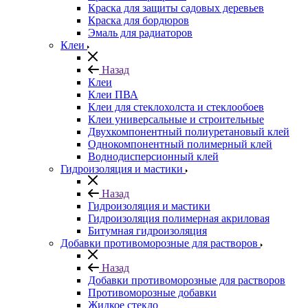
Краска для защиты садовых деревьев
⁠Краска для бордюров
Эмаль для радиаторов
Клеи
Назад
Клеи
Клеи ПВА
Клеи для стеклохолста и стеклообоев
Клеи универсальные и строительные
Двухкомпонентный полиуретановый клей
Однокомпонентный полимерный клей
Воднодисперсионный клей
Гидроизоляция и мастики
Назад
Гидроизоляция и мастики
Гидроизоляция полимерная акриловая
Битумная гидроизоляция
Добавки противоморозные для растворов
Назад
Добавки противоморозные для растворов
Противоморозные добавки
Жидкое стекло