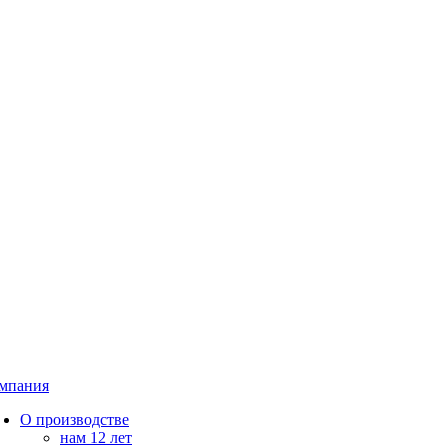
мпания
О производстве
нам 12 лет