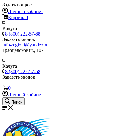
Задать вопрос
Личный кабинет
Корзина
0
Калуга
8 (800) 222-57-68
Заказать звонок
info-regioni@yandex.ru
Грабцевское ш., 107
Калуга
8 (800) 222-57-68
Заказать звонок
0
Личный кабинет
Поиск