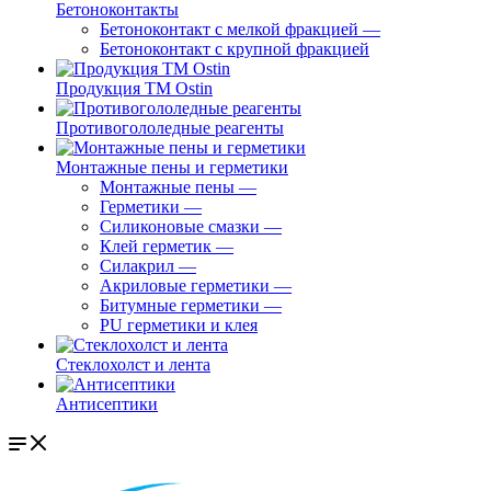
Бетоноконтакты
Бетоноконтакт с мелкой фракцией
—
Бетоноконтакт с крупной фракцией
Продукция ТМ Ostin
Противогололедные реагенты
Монтажные пены и герметики
Монтажные пены
—
Герметики
—
Силиконовые смазки
—
Клей герметик
—
Силакрил
—
Акриловые герметики
—
Битумные герметики
—
PU герметики и клея
Стеклохолст и лента
Антисептики