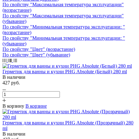
По свойству "Максимальная температура эксплуатации"
(возрастание)
По свойству "Максимальная температура эксплуатации"
(убывание)
По свойству "Минимальная температура эксплуатации: "
(возрастание)
По свойству "Минимальная температура эксплуатации: "
(убывание)
По свойству "Цвет" (возрастание)
По свойству "Цвет" (убывание)
Герметик для ванны и кухни PHG Absolute (Белый) 280 ml
В наличии
427 руб.
В корзину
В корзине
Герметик для ванны и кухни PHG Absolute (Прозрачный) 280
ml
В наличии