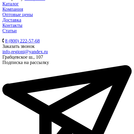
Каталог
Компания
Оптовые цены
Доставка
Контакты
Статьи
8 (800) 222-57-68
Заказать звонок
info-regioni@yandex.ru
Грабцевское ш., 107
Подписка на рассылку