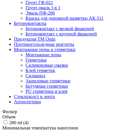
Грунт ГФ-021
Грунт-эмаль 3 в 1
Эмаль ПФ-266
Краска для дорожной разметки АК-511
Бетоноконтакты
Бетоноконтакт с мелкой фракцией
Бетоноконтакт с крупной фракцией
Продукция ТМ Ostin
Противогололедные реагенты
Монтажные пены и герметики
Монтажные пены
Герметики
Силиконовые смазки
Клей герметик
Силакрил
Акриловые герметики
Битумные герметики
PU герметики и клея
Стеклохолст и лента
Антисептики
Фильтр
Объем
280 ml (
4
)
Минимальная температура нанесения