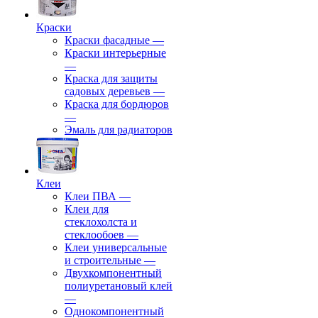
Краски
Краски фасадные
—
Краски интерьерные
—
Краска для защиты
садовых деревьев
—
⁠Краска для бордюров
—
Эмаль для радиаторов
Клеи
Клеи ПВА
—
Клеи для
стеклохолста и
стеклообоев
—
Клеи универсальные
и строительные
—
Двухкомпонентный
полиуретановый клей
—
Однокомпонентный