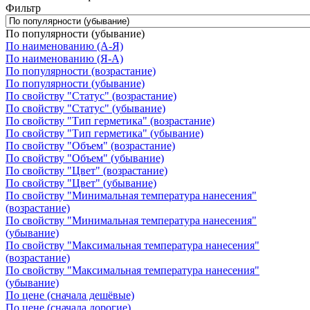
Фильтр
По популярности (убывание)
По наименованию (А-Я)
По наименованию (Я-А)
По популярности (возрастание)
По популярности (убывание)
По свойству "Статус" (возрастание)
По свойству "Статус" (убывание)
По свойству "Тип герметика" (возрастание)
По свойству "Тип герметика" (убывание)
По свойству "Объем" (возрастание)
По свойству "Объем" (убывание)
По свойству "Цвет" (возрастание)
По свойству "Цвет" (убывание)
По свойству "Минимальная температура нанесения"
(возрастание)
По свойству "Минимальная температура нанесения"
(убывание)
По свойству "Максимальная температура нанесения"
(возрастание)
По свойству "Максимальная температура нанесения"
(убывание)
По цене (сначала дешёвые)
По цене (сначала дорогие)