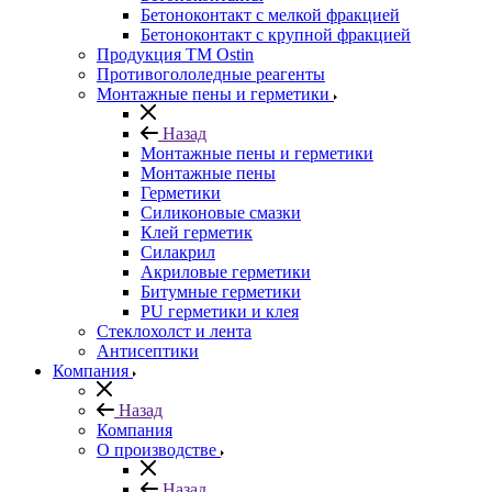
Бетоноконтакт с мелкой фракцией
Бетоноконтакт с крупной фракцией
Продукция ТМ Ostin
Противогололедные реагенты
Монтажные пены и герметики
Назад
Монтажные пены и герметики
Монтажные пены
Герметики
Силиконовые смазки
Клей герметик
Силакрил
Акриловые герметики
Битумные герметики
PU герметики и клея
Стеклохолст и лента
Антисептики
Компания
Назад
Компания
О производстве
Назад