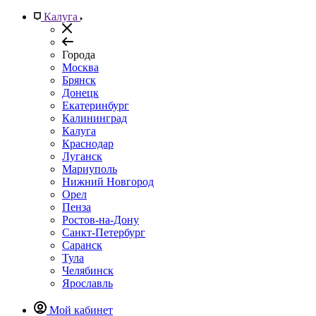
Калуга
Города
Москва
Брянск
Донецк
Екатеринбург
Калининград
Калуга
Краснодар
Луганск
Мариуполь
Нижний Новгород
Орел
Пенза
Ростов-на-Дону
Санкт-Петербург
Саранск
Тула
Челябинск
Ярославль
Мой кабинет