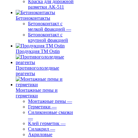
Краска для дорожной
разметки АК-511
Бетоноконтакты
Бетоноконтакт с
мелкой фракцией
—
Бетоноконтакт с
крупной фракцией
Продукция ТМ Ostin
Противогололедные
реагенты
Монтажные пены и
герметики
Монтажные пены
—
Герметики
—
Силиконовые смазки
—
Клей герметик
—
Силакрил
—
Акриловые