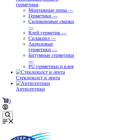
герметики
Монтажные пены
—
Герметики
—
Силиконовые смазки
—
Клей герметик
—
Силакрил
—
Акриловые
герметики
—
Битумные герметики
—
PU герметики и клея
Стеклохолст и лента
Антисептики
0