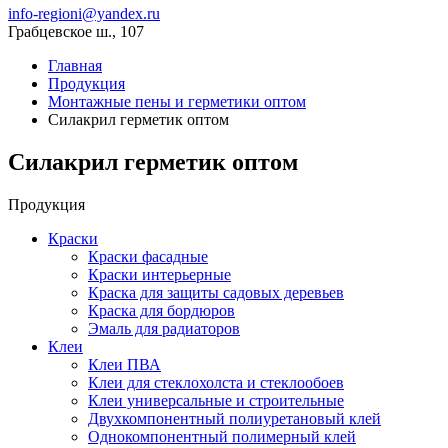
info-regioni@yandex.ru
Грабцевское ш., 107
Главная
Продукция
Монтажные пены и герметики оптом
Силакрил герметик оптом
Силакрил герметик оптом
Продукция
Краски
Краски фасадные
Краски интерьерные
Краска для защиты садовых деревьев
⁠Краска для бордюров
Эмаль для радиаторов
Клеи
Клеи ПВА
Клеи для стеклохолста и стеклообоев
Клеи универсальные и строительные
Двухкомпонентный полиуретановый клей
Однокомпонентный полимерный клей