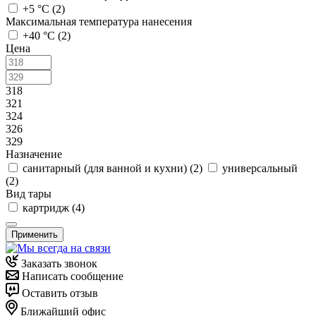
+5 °С (
2
)
Максимальная температура нанесения
+40 °С (
2
)
Цена
318
321
324
326
329
Назначение
санитарный (для ванной и кухни) (
2
)
универсальный
(
2
)
Вид тары
картридж (
4
)
Применить
Заказать звонок
Написать сообщение
Оставить отзыв
Ближайший офис