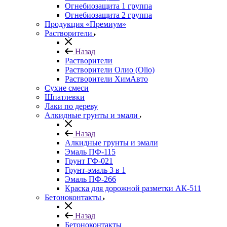
Огнебиозащита 1 группа
Огнебиозащита 2 группа
Продукция «Премиум»
Растворители
Назад
Растворители
Растворители Олио (Olio)
Растворители ХимАвто
Сухие смеси
Шпатлевки
Лаки по дереву
Алкидные грунты и эмали
Назад
Алкидные грунты и эмали
Эмаль ПФ-115
Грунт ГФ-021
Грунт-эмаль 3 в 1
Эмаль ПФ-266
Краска для дорожной разметки АК-511
Бетоноконтакты
Назад
Бетоноконтакты